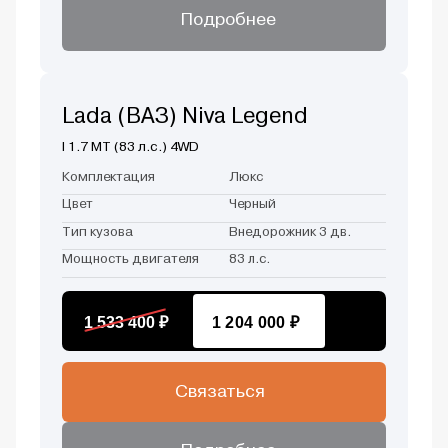
Подробнее
Lada (ВАЗ) Niva Legend
I 1.7 MT (83 л.с.) 4WD
Комплектация
Люкс
Цвет
Черный
Тип кузова
Внедорожник 3 дв.
Мощность двигателя
83 л.с.
1 533 400 ₽
1 204 000 ₽
Связаться