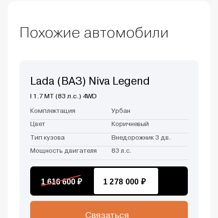
Похожие автомобили
Lada (ВАЗ) Niva Legend
I 1.7 MT (83 л.с.) 4WD
Комплектация
Урбан
Цвет
Коричневый
Тип кузова
Внедорожник 3 дв.
Мощность двигателя
83 л.с.
1 616 600 ₽
1 278 000 ₽
Связаться