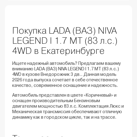
Покупка LADA (ВАЗ) NIVA
LEGEND I 1.7 MT (83 л.с.)
4WD в Екатеринбурге
Ищете надежный автомобиль? Предлагаем вашему
вниманию LADA (ВАЗ) NIVA LEGEND I 1.7 MT (83 л.с.)
4WD в кузове Внедорожник 3 дв.. Данная модель
2026 года выпуска сочетает в себе отечественное
качество, современное оснащение и надежность.
Автомобиль представлен в цвете «Коричневый» и
оснащен производительным Бензиновым
двигателем мощностью 83 л.с. Комплектация Люкс и
Механическая трансмиссия обеспечивают отличную
динамику как в городском цикле, так и на трассе.