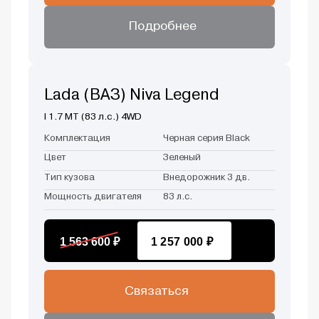
Подробнее
Lada (ВАЗ) Niva Legend
I 1.7 MT (83 л.с.) 4WD
Комплектация
Черная серия Black
Цвет
Зеленый
Тип кузова
Внедорожник 3 дв.
Мощность двигателя
83 л.с.
1 563 600 ₽
1 257 000 ₽
Связаться