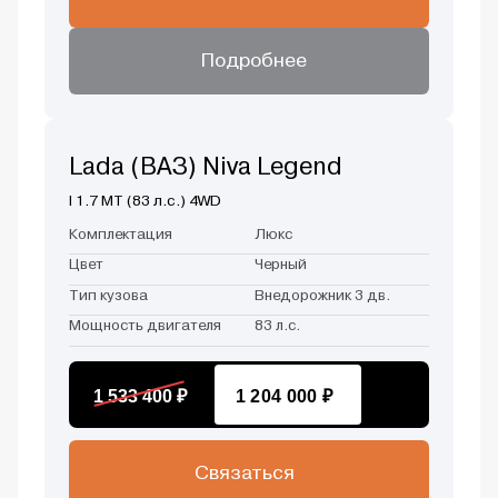
Подробнее
Lada (ВАЗ) Niva Legend
I 1.7 MT (83 л.с.) 4WD
Комплектация
Люкс
Цвет
Черный
Тип кузова
Внедорожник 3 дв.
Мощность двигателя
83 л.с.
1 533 400 ₽
1 204 000 ₽
Связаться