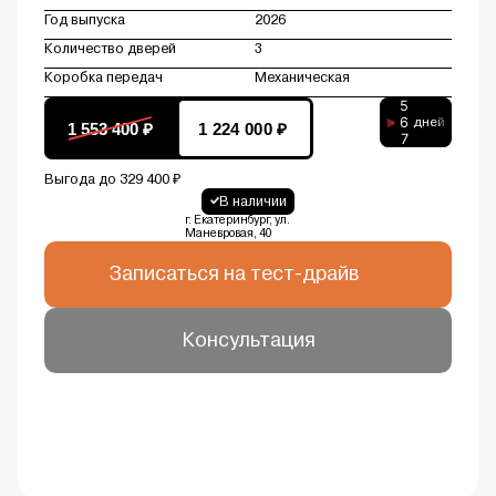
Год выпуска
2026
Количество дверей
3
Коробка передач
Механическая
5
6
дней
1 553 400 ₽
1 224 000 ₽
7
Выгода до 329 400 ₽
В наличии
г. Екатеринбург, ул.
Маневровая, 40
Записаться на тест-драйв
Консультация