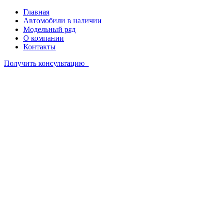
Главная
Автомобили в наличии
Модельный ряд
О компании
Контакты
Получить консультацию
Автомобили в наличии
Модельный ряд
О компании
Контакты
+7 342 201 51 85
Связаться