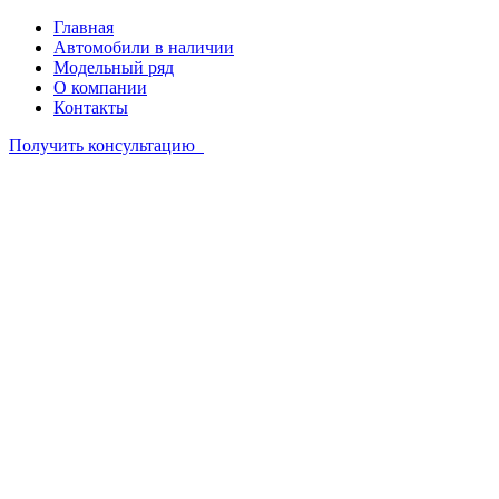
Главная
Автомобили в наличии
Модельный ряд
О компании
Контакты
Получить консультацию
Автомобили в наличии
Модельный ряд
О компании
Контакты
+7 342 201 51 85
Связаться