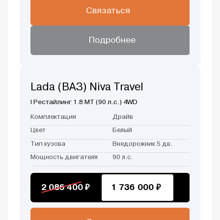
Связаться
Подробнее
Lada (ВАЗ) Niva Travel
I Рестайлинг 1.8 MT (90 л.с.) 4WD
Комплектация
Драйв
Цвет
Белый
Тип кузова
Внедорожник 5 дв.
Мощность двигателя
90 л.с.
2 086 400 ₽
1 736 000 ₽