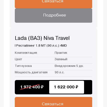
Связаться
Подробнее
Lada (ВАЗ) Niva Travel
I Рестайлинг 1.8 MT (90 л.с.) 4WD
Комплектация
Практик
Цвет
Зеленый
Тип кузова
Внедорожник 5 дв.
Мощность двигателя
90 л.с.
1 972 400 ₽
1 622 000 ₽
Связаться