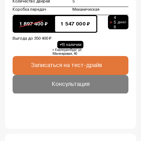
Количество дверей
5
Коробка передач
Механическая
4
5
дней
1 897 400 ₽
1 547 000 ₽
6
Выгода до 350 400 ₽
В наличии
г. Екатеринбург, ул.
Маневровая, 40
Записаться на тест-драйв
Консультация