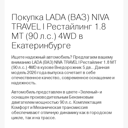
Покупка LADA (ВАЗ) NIVA
TRAVEL I Рестайлинг 1.8
MT (90 л.с.) 4WD в
Екатеринбурге
Ищете надежный автомобиль? Предлагаем вашему
вниманию LADA (ВАЗ) NIVA TRAVEL I Рестайлинг 1.8 MT
(90 л.с.) 4WD в кузове Внедорожник 5 дв.. Данная
модель 2026 года выпуска сочетает в себе
отечественное качество, современное оснащение и
надежность.
Автомобиль представлен в цвете «Зеленый» и
оснащен производительным Бензиновым
двигателем мощностью 90 л.с. Комплектация
Комфорт и Механическая трансмиссия
обеспечивают отличную динамику как в городском
цикле, так и на трассе.