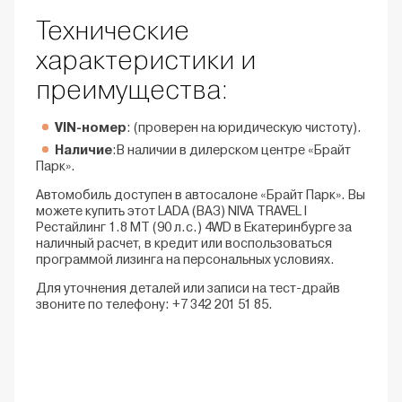
Технические
характеристики и
преимущества:
VIN-номер
: (проверен на юридическую чистоту).
Наличие
:В наличии в дилерском центре «Брайт
Парк».
Автомобиль доступен в автосалоне «Брайт Парк». Вы
можете купить этот LADA (ВАЗ) NIVA TRAVEL I
Рестайлинг 1.8 MT (90 л.с.) 4WD в Екатеринбурге за
наличный расчет, в кредит или воспользоваться
программой лизинга на персональных условиях.
Для уточнения деталей или записи на тест-драйв
звоните по телефону: +7 342 201 51 85.