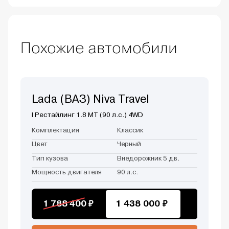
Похожие автомобили
Lada (ВАЗ) Niva Travel
I Рестайлинг 1.8 MT (90 л.с.) 4WD
Комплектация
Классик
Цвет
Черный
Тип кузова
Внедорожник 5 дв.
Мощность двигателя
90 л.с.
1 788 400 ₽
1 438 000 ₽