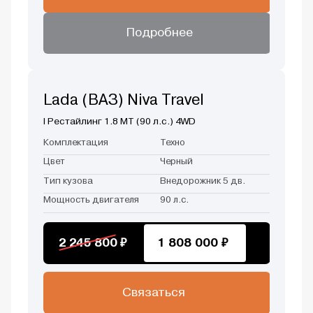
Подробнее
Lada (ВАЗ) Niva Travel
I Рестайлинг 1.8 MT (90 л.с.) 4WD
Комплектация
Техно
Цвет
Черный
Тип кузова
Внедорожник 5 дв.
Мощность двигателя
90 л.с.
2 245 800 ₽
1 808 000 ₽
Связаться