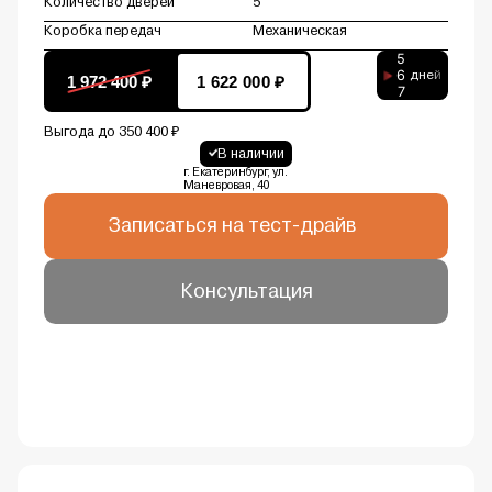
Количество дверей
5
Коробка передач
Механическая
5
6
дней
1 972 400 ₽
1 622 000 ₽
7
Выгода до 350 400 ₽
В наличии
г. Екатеринбург, ул.
Маневровая, 40
Записаться на тест-драйв
Консультация