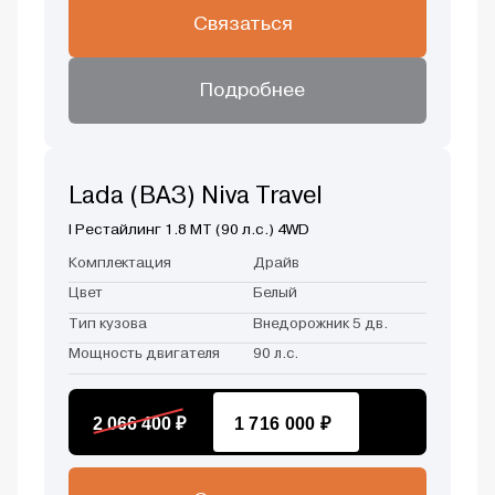
Связаться
Подробнее
Lada (ВАЗ) Niva Travel
I Рестайлинг 1.8 MT (90 л.с.) 4WD
Комплектация
Драйв
Цвет
Белый
Тип кузова
Внедорожник 5 дв.
Мощность двигателя
90 л.с.
2 066 400 ₽
1 716 000 ₽