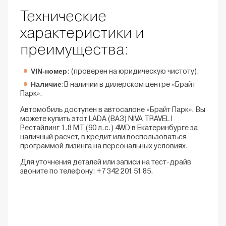
Технические
характеристики и
преимущества:
VIN-номер
: (проверен на юридическую чистоту).
Наличие
:В наличии в дилерском центре «Брайт
Парк».
Автомобиль доступен в автосалоне «Брайт Парк». Вы
можете купить этот LADA (ВАЗ) NIVA TRAVEL I
Рестайлинг 1.8 MT (90 л.с.) 4WD в Екатеринбурге за
наличный расчет, в кредит или воспользоваться
программой лизинга на персональных условиях.
Для уточнения деталей или записи на тест-драйв
звоните по телефону: +7 342 201 51 85.