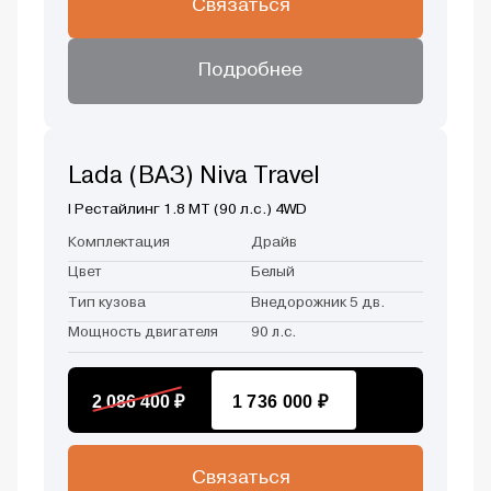
Связаться
Подробнее
Lada (ВАЗ) Niva Travel
I Рестайлинг 1.8 MT (90 л.с.) 4WD
Комплектация
Драйв
Цвет
Белый
Тип кузова
Внедорожник 5 дв.
Мощность двигателя
90 л.с.
2 086 400 ₽
1 736 000 ₽
Связаться