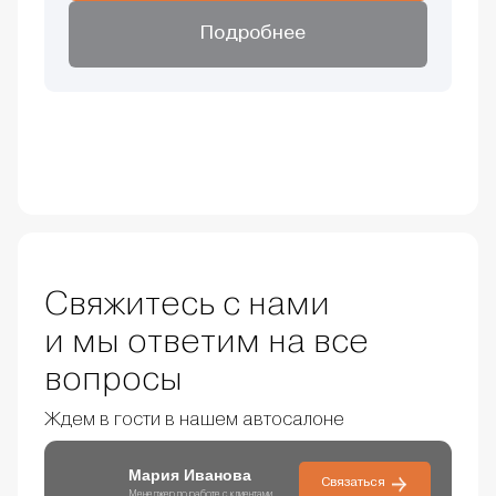
Подробнее
Свяжитесь с нами
и мы ответим на все
вопросы
Ждем в гости в нашем автосалоне
Мария Иванова
Связаться
Менеджер по работе с клиентами