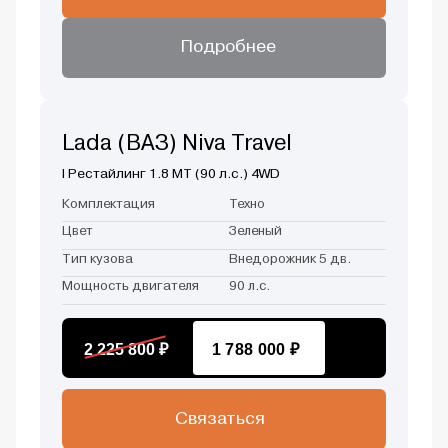
Подробнее
Lada (ВАЗ) Niva Travel
I Рестайлинг 1.8 MT (90 л.с.) 4WD
Комплектация
Техно
Цвет
Зеленый
Тип кузова
Внедорожник 5 дв.
Мощность двигателя
90 л.с.
2 225 800 ₽
1 788 000 ₽
Связаться