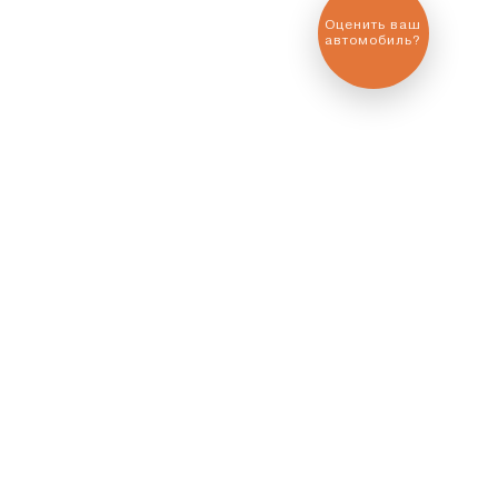
Выгодный
обмен
автомобиля