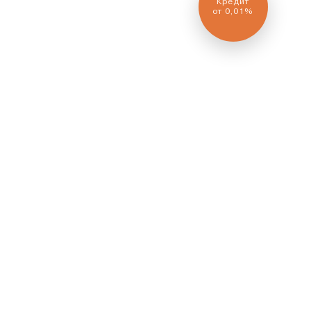
Кредит
от 0,01%