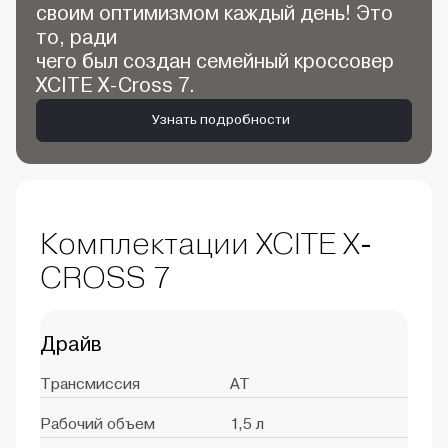
своим оптимизмом каждый день! Это
то, ради
чего был создан семейный кроссовер
XCITE X-Cross 7.
Узнать подробности
Комплектации XCITE X-
CROSS 7
Драйв
Трансмиссия
AT
Рабочий объем
1,5 л