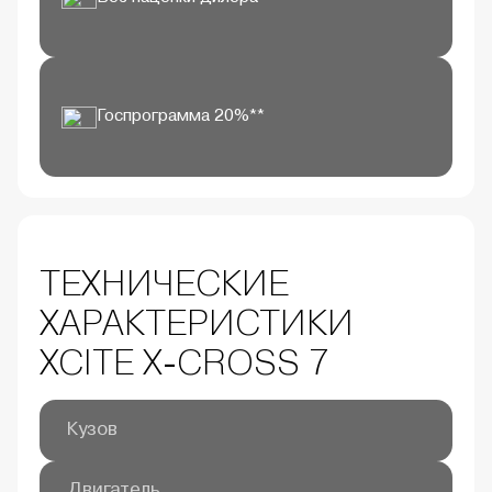
Госпрограмма 20%**
ТЕХНИЧЕСКИЕ
ХАРАКТЕРИСТИКИ
XCITE X-CROSS 7
Кузов
Схема компоновки
переднеприводная
Длина/ширина/высота ,
4500 / 1842 /1705
Двигатель