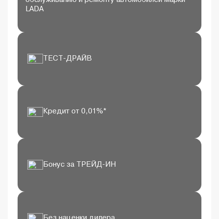
обслуживанию и ремонту автомобилей марки
LADA
ТЕСТ-ДРАЙВ
Кредит от 0,01%*
Бонус за
ТРЕЙД-ИН
Без наценки дилера